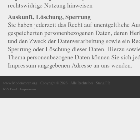
rechtswidrige Nutzung hinweisen
Auskunft, Löschung, Sperrung
Sie haben jederzeit das Recht auf unentgeltliche Au
gespeicherten personenbezogenen Daten, deren He
und den Zweck der Datenverarbeitung sowie ein Rec
Sperrung oder Löschung dieser Daten. Hierzu sowi
Thema personenbezogene Daten können Sie sich jede
Impressum angegebenen Adresse an uns wenden.
www.Moderatoren.org
· Copyright © 2026 · Alle Rechte bei ·
Stang PR
RSS Feed ·
Impressum