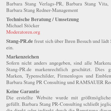
Barbara Stang Verlags-PR, Barbara Stang Vita, 
Barbara Stang Redner-Management
Technische Beratung / Umsetzung
Michael Stöcker
Moderatoren.org
Stang-PR.de
freut sich über Ihren Besuch und läd
ein.
Markenzeichen
Sofern nicht anders angegeben, sind alle Marken
Stang-PR.de markenrechtlich geschützt. Dies 
Marken, Typenschilder, Firmenlogos und Embl
Barbara Stang PR Consulting und RAMSAUER Re
Keine Garantie
Die erstellte Website wurde mit größtmöglicher
gefüllt. Barbara Stang PR-Consulting schließt jegl
die direkt oder indirekt durch die Benutzung diese