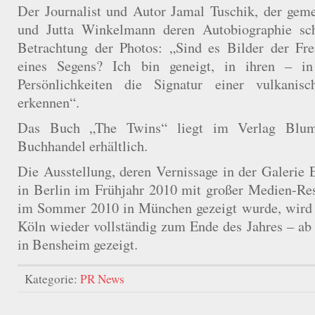
Der Journalist und Autor Jamal Tuschik, der gem
und Jutta Winkelmann deren Autobiographie schr
Betrachtung der Photos: „Sind es Bilder der Frei
eines Segens? Ich bin geneigt, in ihren – i
Persönlichkeiten die Signatur einer vulkanis
erkennen“.
Das Buch „The Twins“ liegt im Verlag Blum
Buchhandel erhältlich.
Die Ausstellung, deren Vernissage in der Galer
in Berlin im Frühjahr 2010 mit großer Medien-Res
im Sommer 2010 in München gezeigt wurde, wird n
Köln wieder vollständig zum Ende des Jahres – a
in Bensheim gezeigt.
Kategorie:
PR News