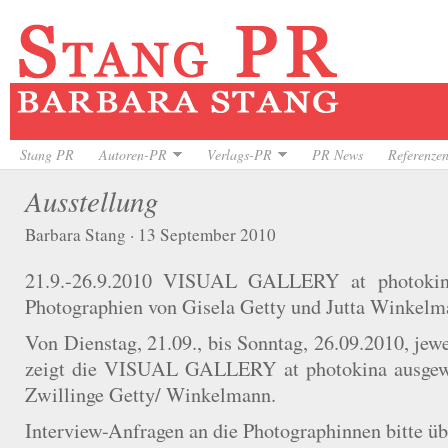
Stang PR
Autoren-PR
Verlags-PR
PR News
Referenze
Ausstellung
Barbara Stang · 13 September 2010
21.9.-26.9.2010 VISUAL GALLERY at photokina
Photographien von Gisela Getty und Jutta Winkelm
Von Dienstag, 21.09., bis Sonntag, 26.09.2010, jew
zeigt die VISUAL GALLERY at photokina ausgewä
Zwillinge Getty/ Winkelmann.
Interview-Anfragen an die Photographinnen bitte ü